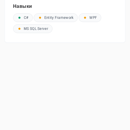
Навыки
C#
Entity Framework
WPF
MS SQL Server