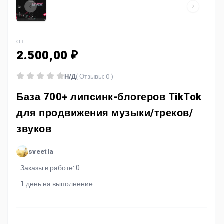
ОТ
2.500,00 ₽
Н/Д
( Отзывы: 0 )
База 700+ липсинк-блогеров TikTok
для продвижения музыки/треков/
звуков
sveetla
Заказы в работе: 0
1 день на выполнение