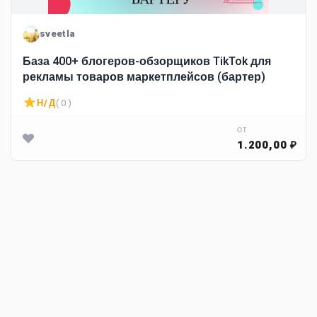
sveetla
База 400+ блогеров-обзорщиков TikTok для
рекламы товаров маркетплейсов (бартер)
Н/Д
( 0 )
ОТ
1.200,00 ₽